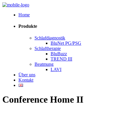
Home
Produkte
Schlafdiagnostik
BluNet PG/PSG
Schlaftherapie
BluBuzz
TREND III
Beatmung
LAVI
Über uns
Kontakt
Conference Home II