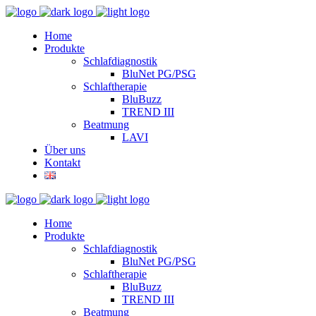
Home
Produkte
Schlafdiagnostik
BluNet PG/PSG
Schlaftherapie
BluBuzz
TREND III
Beatmung
LAVI
Über uns
Kontakt
Home
Produkte
Schlafdiagnostik
BluNet PG/PSG
Schlaftherapie
BluBuzz
TREND III
Beatmung